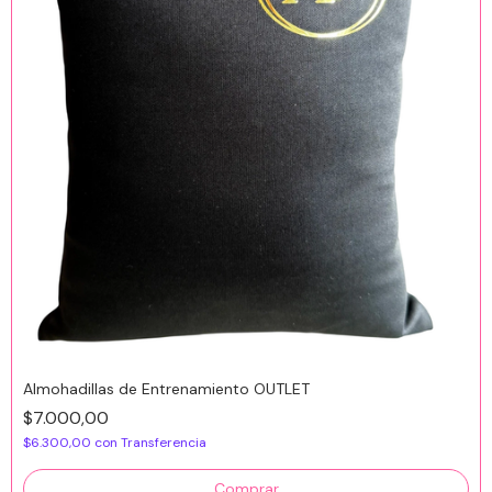
Almohadillas de Entrenamiento OUTLET
$7.000,00
$6.300,00
con
Transferencia
Comprar