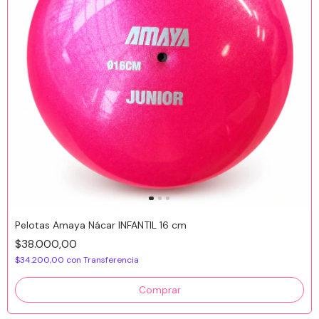
Pelotas Amaya Nácar INFANTIL 16 cm
$38.000,00
$34.200,00
con
Transferencia
Comprar